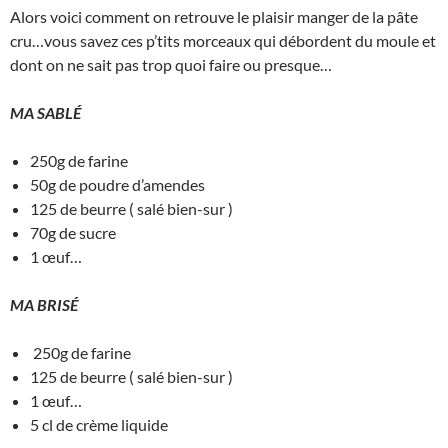
Alors voici comment on retrouve le plaisir manger de la pâte
cru…vous savez ces p’tits morceaux qui débordent du moule et
dont on ne sait pas trop quoi faire ou presque…
MA SABLÉ
250g de farine
50g de poudre d’amendes
125 de beurre ( salé bien-sur )
70g de sucre
1 œuf…
MA BRISÉ
250g de farine
125 de beurre ( salé bien-sur )
1 œuf…
5 cl de crème liquide