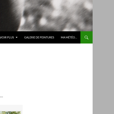
AVOIR PLUS
GALERIE DE PEINTURES
MA MÉTÉO…
t…