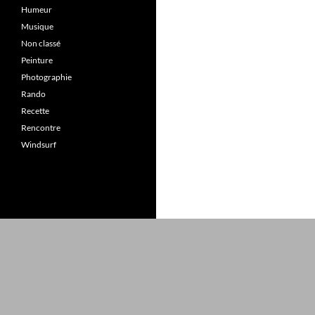
Humeur
Musique
Non classé
Peinture
Photographie
Rando
Recette
Rencontre
Windsurf