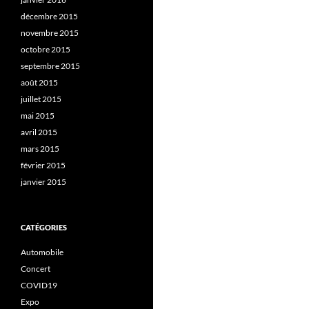
décembre 2015
novembre 2015
octobre 2015
septembre 2015
août 2015
juillet 2015
mai 2015
avril 2015
mars 2015
février 2015
janvier 2015
CATÉGORIES
Automobile
Concert
COVID19
Expo