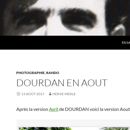
EN S
PHOTOGRAPHIE
,
RANDO
DOURDAN EN AOUT
13 AOÛT 2017
HERVE MERLE
Après la version
Avril
de DOURDAN voici la version Aou