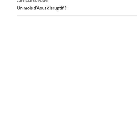
ARTICLE SUIVANT
Un mois d’Aout disruptif ?