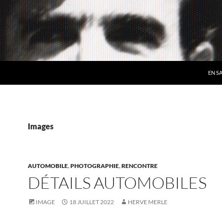
EN S
Images
AUTOMOBILE
,
PHOTOGRAPHIE
,
RENCONTRE
DÉTAILS AUTOMOBILES
IMAGE
18 JUILLET 2022
HERVE MERLE