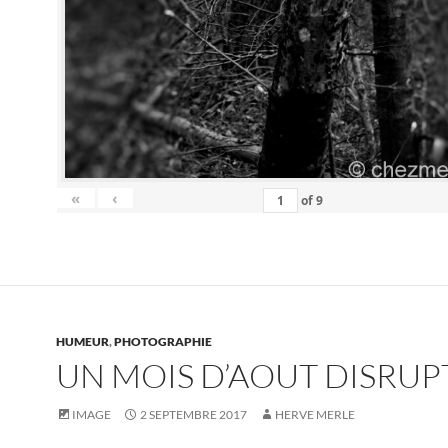
«
‹
of
9
HUMEUR
,
PHOTOGRAPHIE
UN MOIS D’AOUT DISRUPT
IMAGE
2 SEPTEMBRE 2017
HERVE MERLE