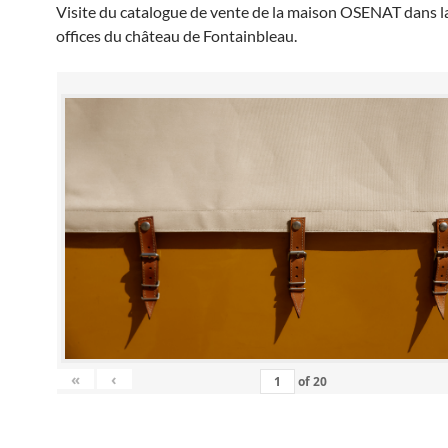
Visite du catalogue de vente de la maison OSENAT dans l
offices du château de Fontainbleau.
«
‹
of
20