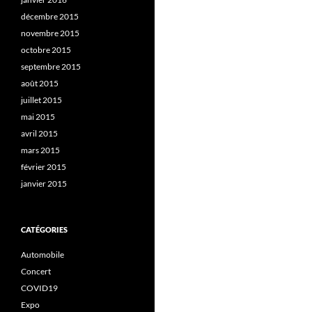
décembre 2015
novembre 2015
octobre 2015
septembre 2015
août 2015
juillet 2015
mai 2015
avril 2015
mars 2015
février 2015
janvier 2015
CATÉGORIES
Automobile
Concert
COVID19
Expo