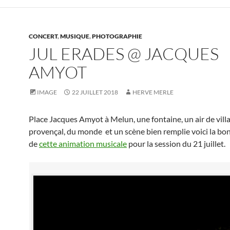
CONCERT
,
MUSIQUE
,
PHOTOGRAPHIE
JUL ERADES @ JACQUES
AMYOT
IMAGE
22 JUILLET 2018
HERVE MERLE
Place Jacques Amyot à Melun, une fontaine, un air de vill
provençal, du monde et un scène bien remplie voici la bo
de
cette animation musicale
pour la session du 21 juillet.