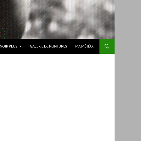
AVOIR PLUS
GALERIE DE PEINTURES
MA MÉTÉO…