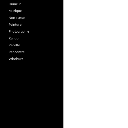
Humeur
Musique
Non classé
Peinture
Photographie
Rando
Recette
Rencontre
Windsurf