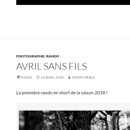
PHOTOGRAPHIE
,
RANDO
AVRIL SANS FILS
IMAGE
16 AVRIL 2018
HERVE MERLE
La première rando en short de la saison 2018 !