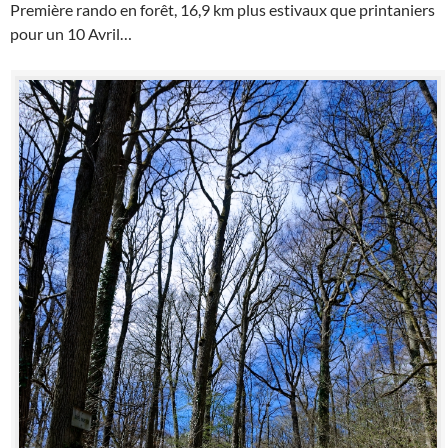
Première rando en forêt, 16,9 km plus estivaux que printaniers
pour un 10 Avril…