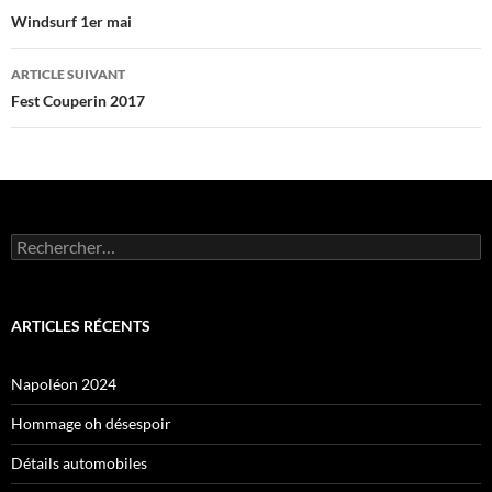
des
Windsurf 1er mai
articles
ARTICLE SUIVANT
Fest Couperin 2017
Rechercher :
ARTICLES RÉCENTS
Napoléon 2024
Hommage oh désespoir
Détails automobiles