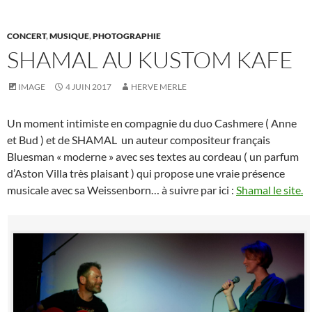
CONCERT
,
MUSIQUE
,
PHOTOGRAPHIE
SHAMAL AU KUSTOM KAFE
IMAGE
4 JUIN 2017
HERVE MERLE
Un moment intimiste en compagnie du duo Cashmere ( Anne
et Bud ) et de SHAMAL un auteur compositeur français
Bluesman « moderne » avec ses textes au cordeau ( un parfum
d’Aston Villa très plaisant ) qui propose une vraie présence
musicale avec sa Weissenborn… à suivre par ici :
Shamal le site.