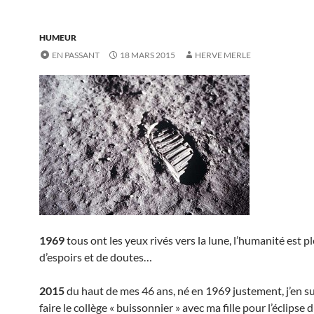
HUMEUR
EN PASSANT
18 MARS 2015
HERVE MERLE
1969
tous ont les yeux rivés vers la lune, l’humanité est p
d’espoirs et de doutes…
2015
du haut de mes 46 ans, né en 1969 justement, j’en su
faire le collège « buissonnier » avec ma fille pour l’éclipse