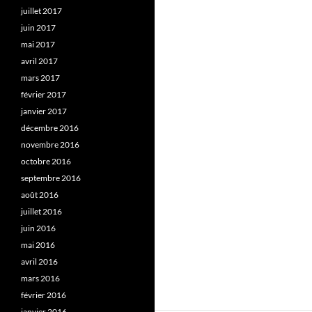
juillet 2017
juin 2017
mai 2017
avril 2017
mars 2017
février 2017
janvier 2017
décembre 2016
novembre 2016
octobre 2016
septembre 2016
août 2016
juillet 2016
juin 2016
mai 2016
avril 2016
mars 2016
février 2016
janvier 2016