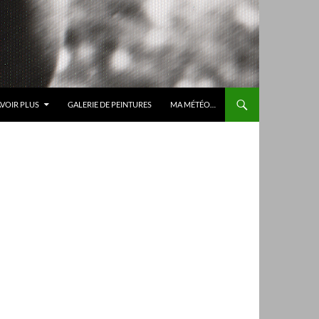
AVOIR PLUS
GALERIE DE PEINTURES
MA MÉTÉO…