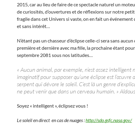
2015, car au lieu de faire de ce spectacle naturel un moteu
de curiosités, d’ouvertures et de réflexions sur notre peti
fragile dans cet Univers si vaste, on en fait un événemen
et sans intérêt…
N’étant pas un chasseur d’éclipse celle-ci sera sans aucu
première et dernière avec ma fille, la prochaine étant pour
septembre 2081 sous nos latitudes…
« Aucun animal, par exemple, n’est assez intelligent n
imaginatif pour supposer qu’une éclipse est l’œuvre 
serpent qui dévore le soleil. C’est là un genre d’explic
ne peut venir que dans un cerveau humain. » Aldo
Soyez « intelligent », éclipsez vous !
Le soleil en direct en cas de nuages :
http://sdo.gsfc.nasa.gov/