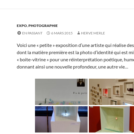
EXPO
,
PHOTOGRAPHIE
EN PASSANT
6 MARS 2015
HERVE MERLE
Voici une « petite » exposition d’une artiste qui réalise d
dont la matière première est la photo d’identité qui est m
« boite-vitrine » pour une réinterprétation poétique, hum
donnant ainsi une nouvelle profondeur, une autre vie…