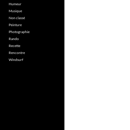
Humeur
Musique
Non classé
Peinture
Photographie
Rando
Recette
Rencontre
Windsurf