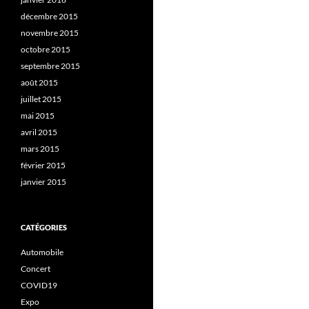
décembre 2015
novembre 2015
octobre 2015
septembre 2015
août 2015
juillet 2015
mai 2015
avril 2015
mars 2015
février 2015
janvier 2015
CATÉGORIES
Automobile
Concert
COVID19
Expo