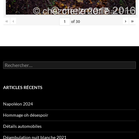
«
‹
›
»
of
30
Rechercher :
ARTICLES RÉCENTS
Napoléon 2024
Hommage oh désespoir
Détails automobiles
Déambulation nuit blanche 2021