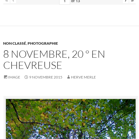
of
13
NON CLASSÉ
,
PHOTOGRAPHIE
8 NOVEMBRE, 20 ° EN
CHEVREUSE
IMAGE
9 NOVEMBRE 2015
HERVE MERLE