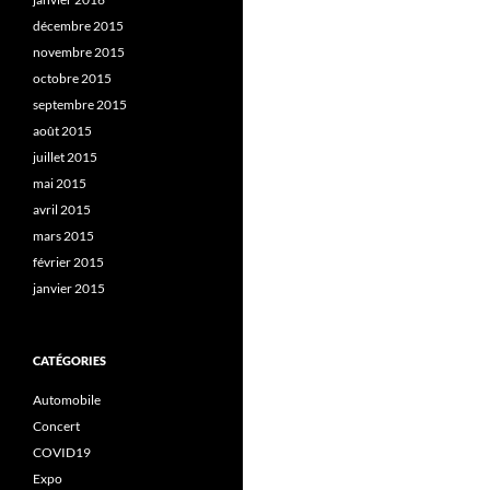
décembre 2015
novembre 2015
octobre 2015
septembre 2015
août 2015
juillet 2015
mai 2015
avril 2015
mars 2015
février 2015
janvier 2015
CATÉGORIES
Automobile
Concert
COVID19
Expo