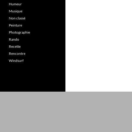
Humeur
Musique
Non classé
Peinture
Photographie
Rando
Recette
Rencontre
Windsurf