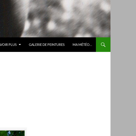
AVOIR PLUS
GALERIE DE PEINTURES
MA MÉTÉO…