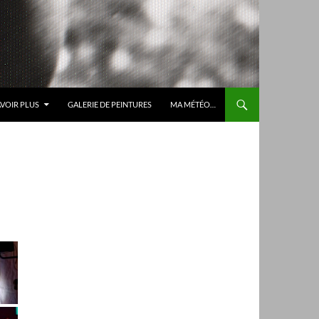
AVOIR PLUS
GALERIE DE PEINTURES
MA MÉTÉO…