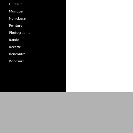
Humeur
Musique
Non classé
Peinture
Photographie
Rando
Recette
Rencontre
Windsurf