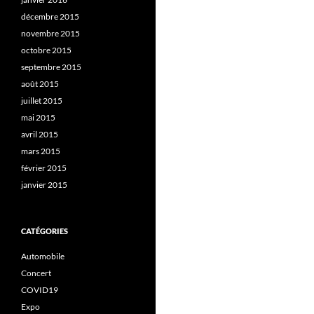
décembre 2015
novembre 2015
octobre 2015
septembre 2015
août 2015
juillet 2015
mai 2015
avril 2015
mars 2015
février 2015
janvier 2015
CATÉGORIES
Automobile
Concert
COVID19
Expo