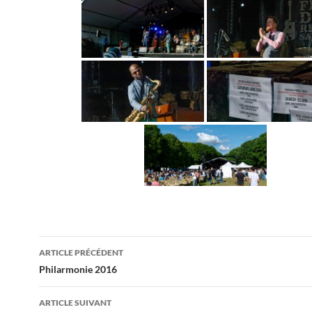
Navigation
ARTICLE PRÉCÉDENT
des
Philarmonie 2016
articles
ARTICLE SUIVANT