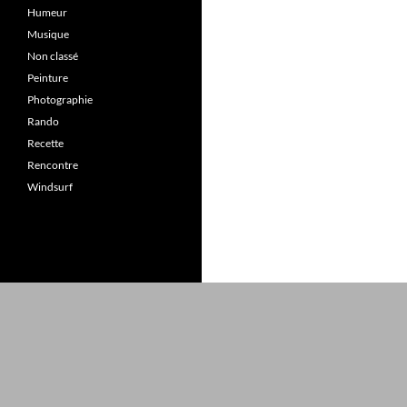
Humeur
Musique
Non classé
Peinture
Photographie
Rando
Recette
Rencontre
Windsurf