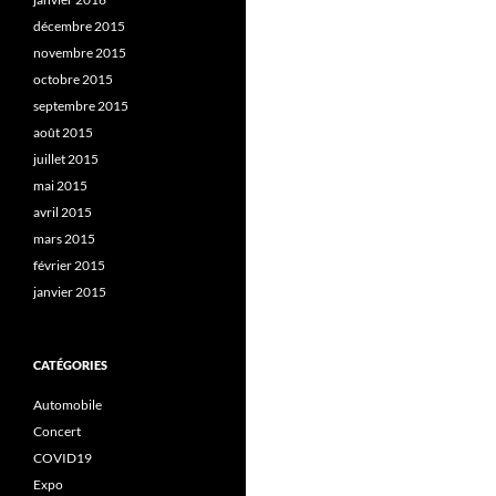
décembre 2015
novembre 2015
octobre 2015
septembre 2015
août 2015
juillet 2015
mai 2015
avril 2015
mars 2015
février 2015
janvier 2015
CATÉGORIES
Automobile
Concert
COVID19
Expo