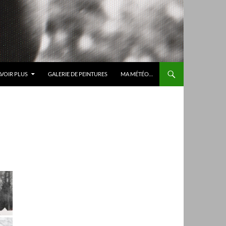
AVOIR PLUS
GALERIE DE PEINTURES
MA MÉTÉO…