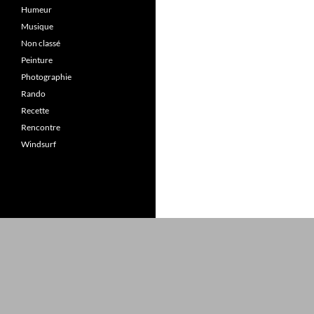
Humeur
Musique
Non classé
Peinture
Photographie
Rando
Recette
Rencontre
Windsurf