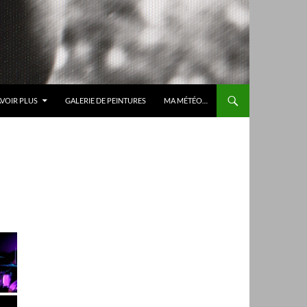
AVOIR PLUS
GALERIE DE PEINTURES
MA MÉTÉO…