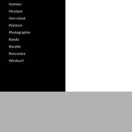
Humeur
Musique
Non classé
Peinture
Photographie
Rando
Recette
Rencontre
Windsurf