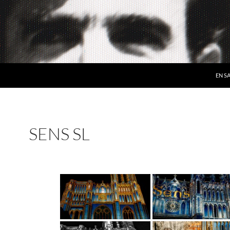
EN S
SENS SL