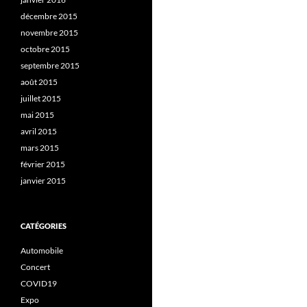
décembre 2015
novembre 2015
octobre 2015
septembre 2015
août 2015
juillet 2015
mai 2015
avril 2015
mars 2015
février 2015
janvier 2015
CATÉGORIES
Automobile
Concert
COVID19
Expo