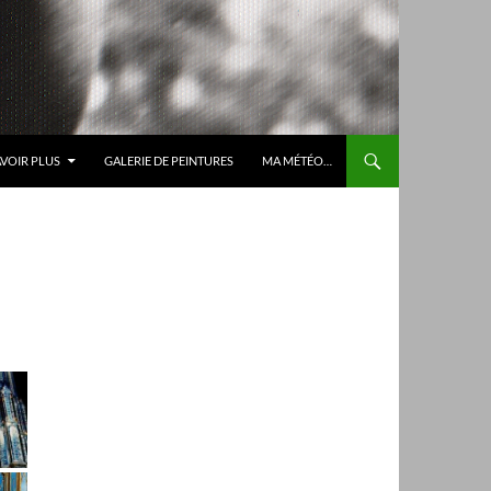
AVOIR PLUS
GALERIE DE PEINTURES
MA MÉTÉO…