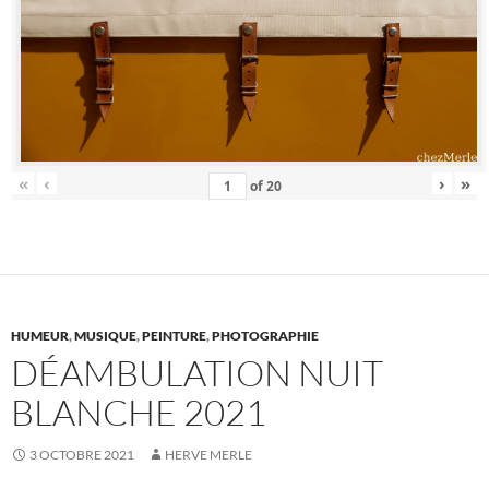
«
‹
›
»
of
20
HUMEUR
,
MUSIQUE
,
PEINTURE
,
PHOTOGRAPHIE
DÉAMBULATION NUIT
BLANCHE 2021
3 OCTOBRE 2021
HERVE MERLE