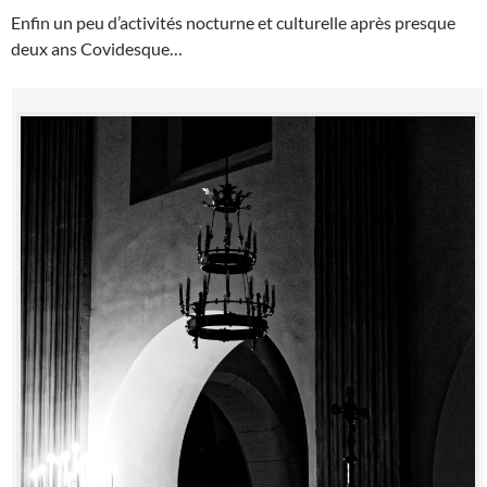
Enfin un peu d’activités nocturne et culturelle après presque
deux ans Covidesque…