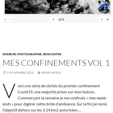
«
‹
›
»
of
9
HUMEUR
,
PHOTOGRAPHIE
,
RENCONTRE
MES CONFINEMENTS VOL 1
1 NOVEMBRE 2020
HERVE MERLE
V
oici une série de clichés du premier confinement
Covid19, une majorité prises sur mon balcon.
Commerçant la semaine je me confinais « mes week-
ends » pour digérer cette drôle d’ambiance. Sur la fin j’ai remis
l’objectif dehors sur les 3.14 km2 autorisées….