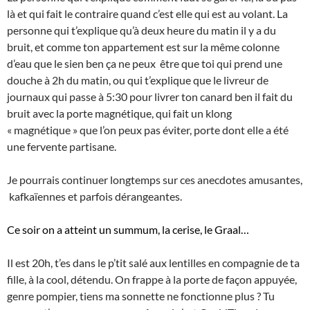
là et qui fait le contraire quand c’est elle qui est au volant. La
personne qui t’explique qu’à deux heure du matin il y a du
bruit, et comme ton appartement est sur la même colonne
d’eau que le sien ben ça ne peux être que toi qui prend une
douche à 2h du matin, ou qui t’explique que le livreur de
journaux qui passe à 5:30 pour livrer ton canard ben il fait du
bruit avec la porte magnétique, qui fait un klong
« magnétique » que l’on peux pas éviter, porte dont elle a été
une fervente partisane.
Je pourrais continuer longtemps sur ces anecdotes amusantes,
kafkaïennes et parfois dérangeantes.
Ce soir on a atteint un summum, la cerise, le Graal…
Il est 20h, t’es dans le p’tit salé aux lentilles en compagnie de ta
fille, à la cool, détendu. On frappe à la porte de façon appuyée,
genre pompier, tiens ma sonnette ne fonctionne plus ? Tu