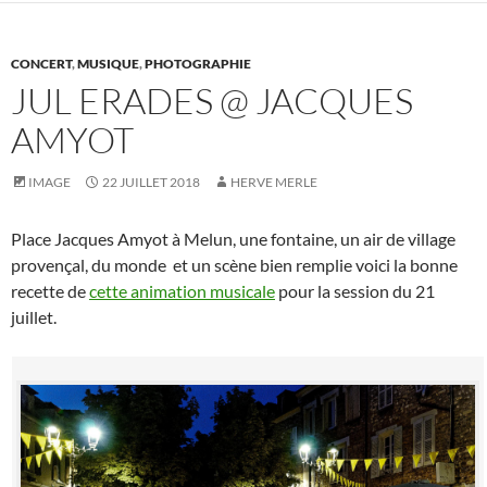
CONCERT
,
MUSIQUE
,
PHOTOGRAPHIE
JUL ERADES @ JACQUES
AMYOT
IMAGE
22 JUILLET 2018
HERVE MERLE
Place Jacques Amyot à Melun, une fontaine, un air de village
provençal, du monde et un scène bien remplie voici la bonne
recette de
cette animation musicale
pour la session du 21
juillet.