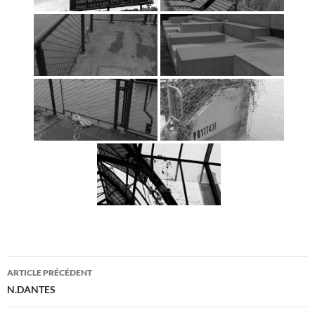
Navigation
ARTICLE PRÉCÉDENT
des
N.DANTES