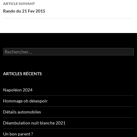
articles
ARTICLE SUIVANT
Rando du 21 Fev 2015
Rechercher :
ARTICLES RÉCENTS
Napoléon 2024
Hommage oh désespoir
Détails automobiles
Déambulation nuit blanche 2021
Un bon parent ?