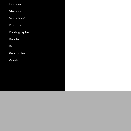
Humeur
Musique
Non classé
Peinture
Photographie
Rando
Recette
Rencontre
Windsurf