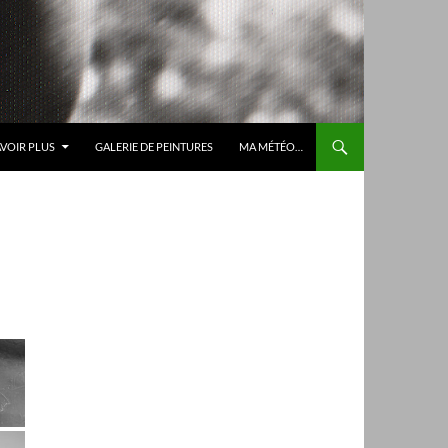
AVOIR PLUS
GALERIE DE PEINTURES
MA MÉTÉO…