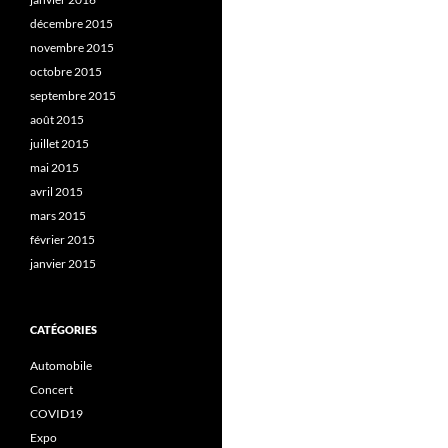
décembre 2015
novembre 2015
octobre 2015
septembre 2015
août 2015
juillet 2015
mai 2015
avril 2015
mars 2015
février 2015
janvier 2015
CATÉGORIES
Automobile
Concert
COVID19
Expo