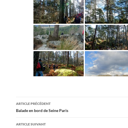
Navigation
ARTICLE PRÉCÉDENT
des
Balade en bord de Seine Paris
articles
ARTICLE SUIVANT