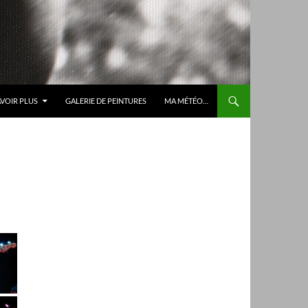
AVOIR PLUS
GALERIE DE PEINTURES
MA MÉTÉO…