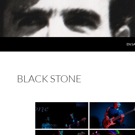
EN S
BLACK STONE