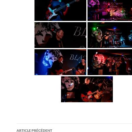
Navigation
ARTICLE PRÉCÉDENT