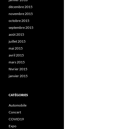
décembre 2015
novembre 2015
octobre 2015
septembre 2015
août 2015
juillet 2015
mai 2015
avril 2015
mars 2015
février 2015
janvier 2015
CATÉGORIES
Automobile
Concert
COVID19
Expo