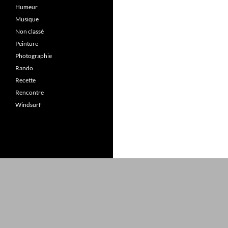
Humeur
Musique
Non classé
Peinture
Photographie
Rando
Recette
Rencontre
Windsurf