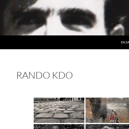
EN S
RANDO KDO