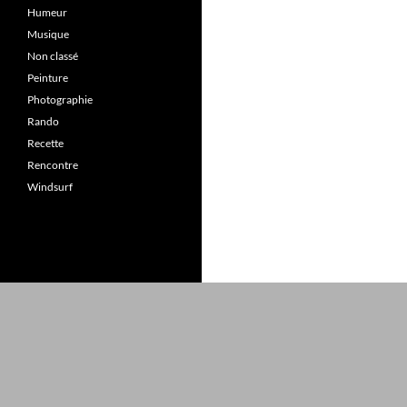
Humeur
Musique
Non classé
Peinture
Photographie
Rando
Recette
Rencontre
Windsurf