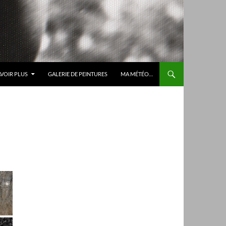
AVOIR PLUS
GALERIE DE PEINTURES
MA MÉTÉO…