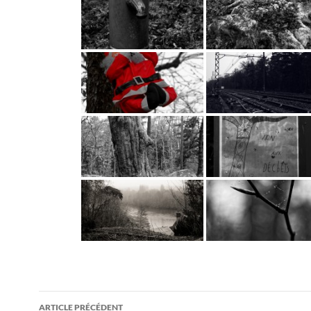
Navigation
ARTICLE PRÉCÉDENT