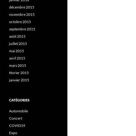
décembre 2015
novembre 2015
octobre 2015
septembre 2015
août 2015
juillet 2015
mai 2015
avril 2015
mars 2015
février 2015
janvier 2015
CATÉGORIES
Automobile
Concert
COVID19
Expo