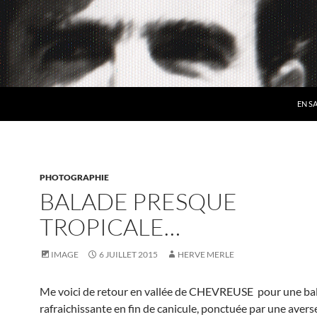
EN S
PHOTOGRAPHIE
BALADE PRESQUE
TROPICALE…
IMAGE
6 JUILLET 2015
HERVE MERLE
Me voici de retour en vallée de CHEVREUSE pour une ba
rafraichissante en fin de canicule, ponctuée par une aver