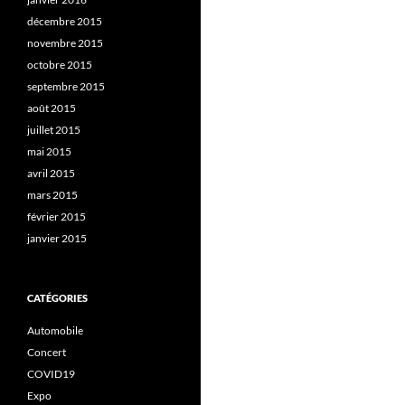
décembre 2015
novembre 2015
octobre 2015
septembre 2015
août 2015
juillet 2015
mai 2015
avril 2015
mars 2015
février 2015
janvier 2015
CATÉGORIES
Automobile
Concert
COVID19
Expo