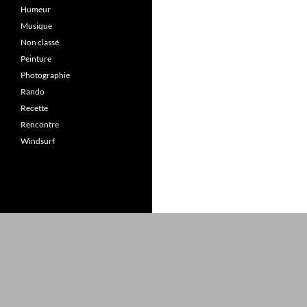
Humeur
Musique
Non classé
Peinture
Photographie
Rando
Recette
Rencontre
Windsurf